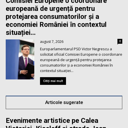
Comisiei Europene o coordonare
europeană de urgență pentru
protejarea consumatorilor și a
economiei României în contextul
situației...
august 7, 2026
0
Europarlamentarul PSD Victor Negrescu a
solicitat oficial Comisiei Europene o coordonare
europeană de urgență pentru protejarea
consumatorilor și a economiei României în
contextul situației...
Citiți mai mult
Articole sugerate
Evenimente artistice pe Calea