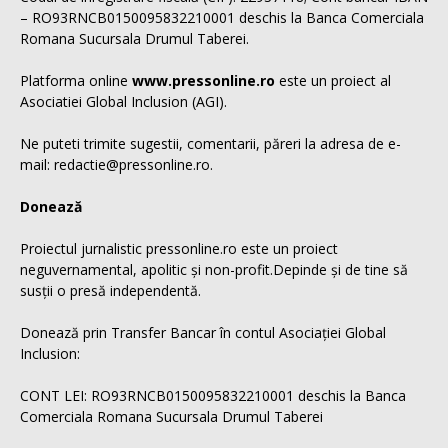
– RO93RNCB0150095832210001 deschis la Banca Comerciala
Romana Sucursala Drumul Taberei.
Platforma online
www.pressonline.ro
este un proiect al
Asociatiei Global Inclusion (AGI).
Ne puteti trimite sugestii, comentarii, păreri la adresa de e-
mail: redactie@pressonline.ro.
Donează
Proiectul jurnalistic pressonline.ro este un proiect
neguvernamental, apolitic și non-profit.Depinde și de tine să
susții o presă independentă.
Donează prin Transfer Bancar în contul Asociației Global
Inclusion:
CONT LEI: RO93RNCB0150095832210001 deschis la Banca
Comerciala Romana Sucursala Drumul Taberei