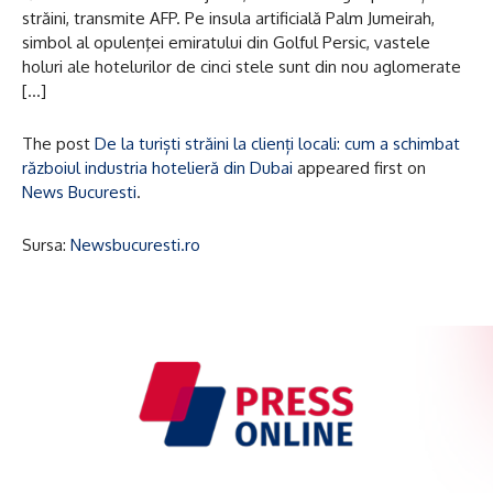
străini, transmite AFP. Pe insula artificială Palm Jumeirah,
simbol al opulenţei emiratului din Golful Persic, vastele
holuri ale hotelurilor de cinci stele sunt din nou aglomerate
[…]
The post
De la turiști străini la clienți locali: cum a schimbat
războiul industria hotelieră din Dubai
appeared first on
News Bucuresti
.
Sursa:
Newsbucuresti.ro