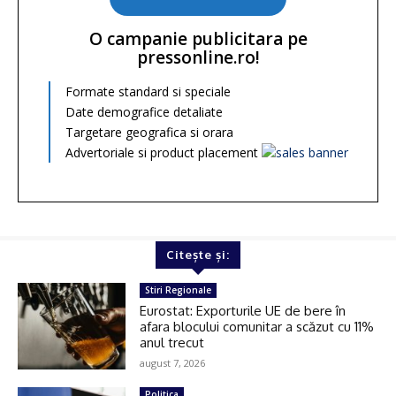
O campanie publicitara pe
pressonline.ro!
Formate standard si speciale
Date demografice detaliate
Targetare geografica si orara
Advertoriale si product placement
Citește și:
Stiri Regionale
Eurostat: Exporturile UE de bere în
afara blocului comunitar a scăzut cu 11%
anul trecut
august 7, 2026
Politica