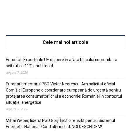
Cele mai noi articole
Eurostat: Exporturile UE de bere în afara blocului comunitar a
scăzut cu 11% anul trecut
august 7, 2026
Europarlamentarul PSD Victor Negrescu: Am solicitat oficial
Comisiei Europene o coordonare europeană de urgență pentru
protejarea consumatorilor și a economiei României în contextul
situației energetice
august 7, 2026
Mihai Weber, liderul PSD Gorj: Încă o reușită pentru Sistemul
Energetic Național! Când alții închid, NOI DESCHIDEM!