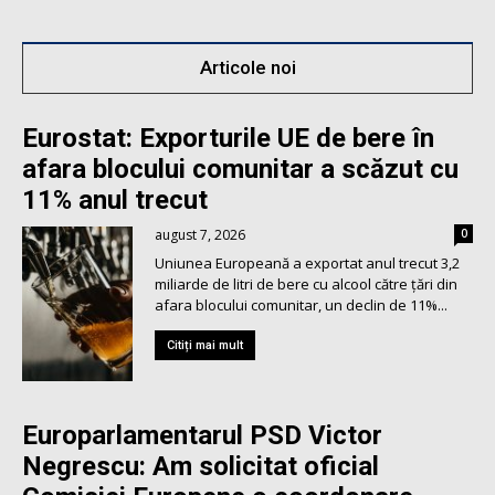
Articole noi
Eurostat: Exporturile UE de bere în
afara blocului comunitar a scăzut cu
11% anul trecut
august 7, 2026
0
Uniunea Europeană a exportat anul trecut 3,2
miliarde de litri de bere cu alcool către ţări din
afara blocului comunitar, un declin de 11%...
Citiți mai mult
Europarlamentarul PSD Victor
Negrescu: Am solicitat oficial