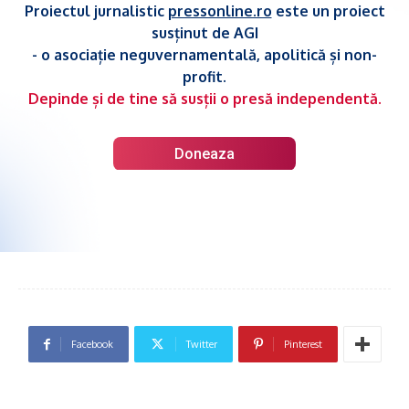
Proiectul jurnalistic
pressonline.ro
este un proiect
susținut de AGI
- o asociație neguvernamentală, apolitică și non-
profit.
Depinde și de tine să susții o presă independentă.
Doneaza
Facebook
Twitter
Pinterest