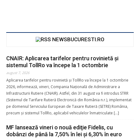
NEWSBUCURESTI.RO
CNAIR: Aplicarea tarifelor pentru rovinietă şi
sistemul TollRo va începe la 1 octombrie
august 7, 2026
Aplicarea tarifelor pentru rovinietă şi TollRo va începe la 1 octombrie
2026, informează, vineri, Compania Naţională de Administrare a
Infrastructurii Rutiere (CNAIR). Astfel, din 31 august va fi introdus STRR
(Sistemul de Tarifare Rutieră Electronică din România n.r.), implementat
pe domeniul Serviciului European de Taxare Rutieră (SETRE) România,
precum şi sistemul TollRo, aplicabil vehiculelor înmatriculate […]
MF lansează vineri o nouă ediţie Fidelis, cu
dobânzi de până la 7,50% în lei şi 6,30% în euro