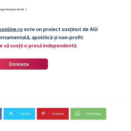
sonline.ro
este un proiect susținut de AGI
ernamentală, apolitică și non-profit.
e să susții o presă independentă.
Doneaza
Twitter
Pinterest
WhatsApp