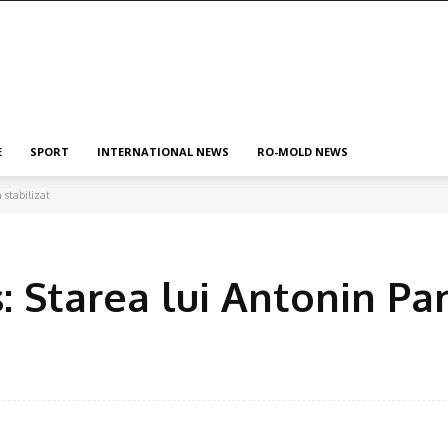
E
SPORT
INTERNATIONAL NEWS
RO-MOLD NEWS
 stabilizat
 Starea lui Antonin Pan