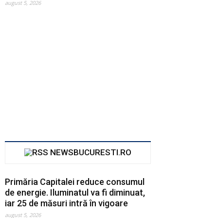
august 5, 2026
NEWSBUCURESTI.RO
Primăria Capitalei reduce consumul
de energie. Iluminatul va fi diminuat,
iar 25 de măsuri intră în vigoare
august 5, 2026