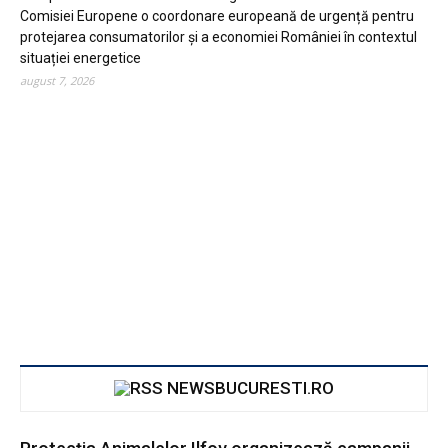
Comisiei Europene o coordonare europeană de urgență pentru
protejarea consumatorilor și a economiei României în contextul
situației energetice
august 7, 2026
NEWSBUCURESTI.RO