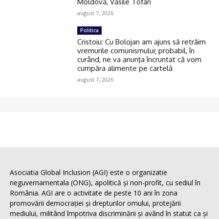
Moldova, Vasile Tofan
august 7, 2026
Politica
Cristoiu: Cu Bolojan am ajuns să retrăim
vremurile comunismului; probabil, în
curând, ne va anunţa încruntat că vom
cumpăra alimente pe cartelă
august 7, 2026
Asociatia Global Inclusion (AGI) este o organizatie
neguvernamentala (ONG), apolitică și non-profit, cu sediul în
România. AGI are o activitate de peste 10 ani în zona
promovării democrației și drepturilor omului, protejării
mediului, militând împotriva discriminării și având în statut ca și