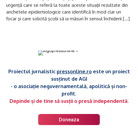
urgenţă care se referă la toate aceste situaţii rezultate din
anchetele epidemiologice care identifică în mod clar un
focar şi care solicită şcolii să ia măsuri în sensul închiderii […]
Proiectul jurnalistic
pressonline.ro
este un proiect
susținut de AGI
- o asociație neguvernamentală, apolitică și non-
profit.
Depinde și de tine să susții o presă independentă.
Doneaza