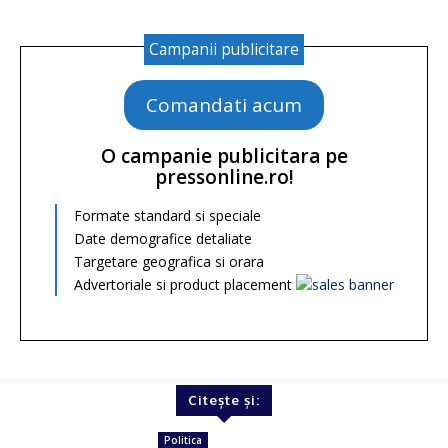
Campanii publicitare
Comandati acum
O campanie publicitara pe
pressonline.ro!
Formate standard si speciale
Date demografice detaliate
Targetare geografica si orara
Advertoriale si product placement
Citește și:
Politica