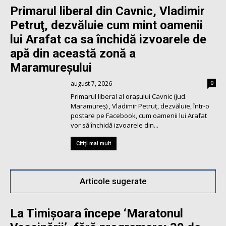
Primarul liberal din Cavnic, Vladimir
Petruţ, dezvăluie cum mint oamenii
lui Arafat ca sa închidă izvoarele de
apă din această zonă a
Maramureşului
august 7, 2026
0
Primarul liberal al orașului Cavnic (jud.
Maramureş) , Vladimir Petruț, dezvăluie, într-o
postare pe Facebook, cum oamenii lui Arafat
vor să închidă izvoarele din...
Citiți mai mult
Articole sugerate
La Timişoara începe ‘Maratonul