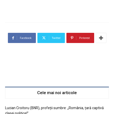
Facebook
Twitter
Pinterest
Cele mai noi articole
Lucian Croitoru (BNR), profeții sumbre: „România, țară captivă
clasei politice!”