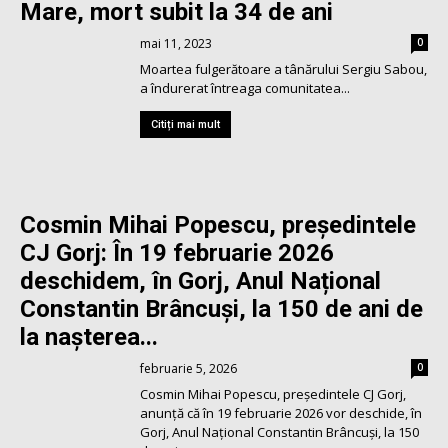
Mare, mort subit la 34 de ani
mai 11, 2023
0
Moartea fulgerătoare a tânărului Sergiu Sabou,
a îndurerat întreaga comunitatea...
Citiți mai mult
Cosmin Mihai Popescu, președintele
CJ Gorj: În 19 februarie 2026
deschidem, în Gorj, Anul Național
Constantin Brâncuși, la 150 de ani de
la nașterea...
februarie 5, 2026
0
Cosmin Mihai Popescu, președintele CJ Gorj,
anunță că în 19 februarie 2026 vor deschide, în
Gorj, Anul Național Constantin Brâncuși, la 150