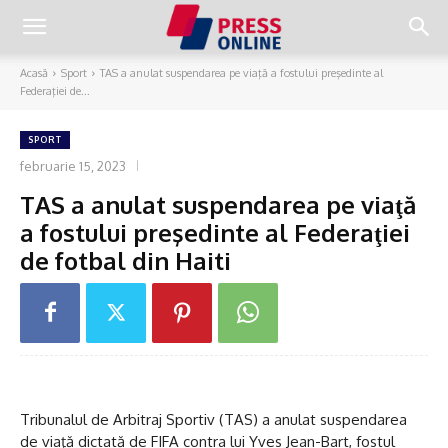
Acasă
Sport
TAS a anulat suspendarea pe viaţă a fostului preşedinte al
Federaţiei de...
SPORT
februarie 15, 2023
TAS a anulat suspendarea pe viaţă
a fostului preşedinte al Federaţiei
de fotbal din Haiti
Tribunalul de Arbitraj Sportiv (TAS) a anulat suspendarea
de viaţă dictată de FIFA contra lui Yves Jean-Bart, fostul