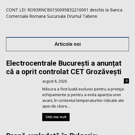
CONT LEI: RO93RNCB0150095832210001 deschis la Banca
Comerciala Romana Sucursala Drumul Taberei
Articole noi
Electrocentrale București a anunțat
că a oprit controlat CET Grozăvești
august 8, 2026
0
Măsura a fost luată exclusiv pentru a proteja
echipamente și pentru a evita apariția unei
avarii, în contextul temperaturilor ridicate ale
apei de răcire...
Citiți mai mult