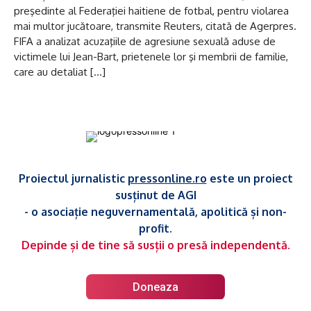
preşedinte al Federaţiei haitiene de fotbal, pentru violarea
mai multor jucătoare, transmite Reuters, citată de Agerpres.
FIFA a analizat acuzaţiile de agresiune sexuală aduse de
victimele lui Jean-Bart, prietenele lor şi membrii de familie,
care au detaliat […]
Proiectul jurnalistic
pressonline.ro
este un proiect
susținut de AGI
- o asociație neguvernamentală, apolitică și non-
profit.
Depinde și de tine să susții o presă independentă.
Doneaza