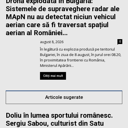
Dronă explodată în Bulgaria:
Sistemele de supraveghere radar ale
MApN nu au detectat niciun vehicul
aerian care să fi traversat spațiul
aerian al României...
august 8, 2026
0
În legătură cu explozia produsă pe teritoriul
Bulgariei, în ziua de 8 august, în jurul orei 08.20,
în proximitatea frontierei cu România,
Ministerul Apărării...
Citiți mai mult
Articole sugerate
Doliu în lumea sportului românesc.
Sergiu Sabou, culturist din Satu