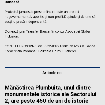
Donează
Proiectul jurnalistic pressonline.ro este un proiect
neguvernamental, apolitic și non-profit.Depinde și de tine să
susții o presă independentă.
Donează prin Transfer Bancar în contul Asociației Global
Inclusion:
CONT LEI: RO93RNCB0150095832210001 deschis la Banca
Comerciala Romana Sucursala Drumul Taberei
Articole noi
Mănăstirea Plumbuita, unul dintre
monumentele istorice ale Sectorului
2, are peste 450 de ani de istorie