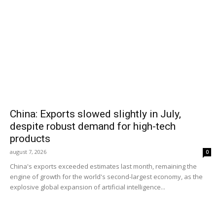
China: Exports slowed slightly in July,
despite robust demand for high-tech
products
august 7, 2026
0
China's exports exceeded estimates last month, remaining the
engine of growth for the world's second-largest economy, as the
explosive global expansion of artificial intelligence...