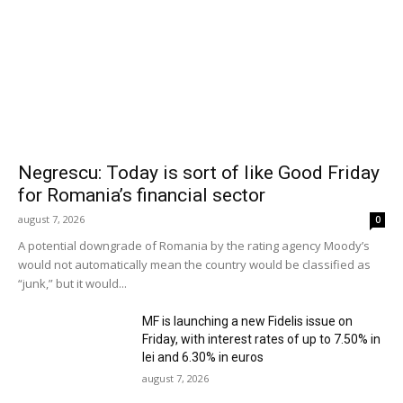
Negrescu: Today is sort of like Good Friday
for Romania’s financial sector
august 7, 2026
0
A potential downgrade of Romania by the rating agency Moody’s
would not automatically mean the country would be classified as
“junk,” but it would...
MF is launching a new Fidelis issue on
Friday, with interest rates of up to 7.50% in
lei and 6.30% in euros
august 7, 2026