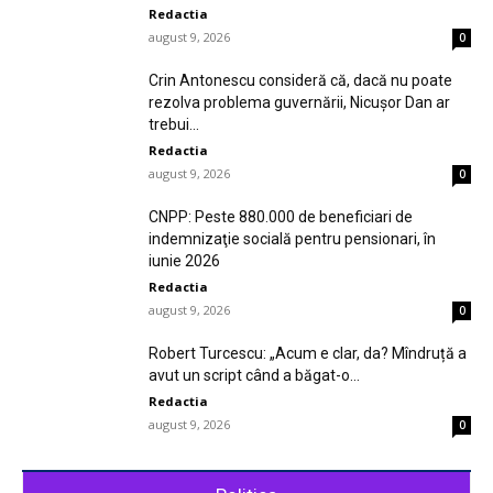
Redactia
august 9, 2026
0
Crin Antonescu consideră că, dacă nu poate
rezolva problema guvernării, Nicuşor Dan ar
trebui...
Redactia
august 9, 2026
0
CNPP: Peste 880.000 de beneficiari de
indemnizaţie socială pentru pensionari, în
iunie 2026
Redactia
august 9, 2026
0
Robert Turcescu: „Acum e clar, da? Mîndruță a
avut un script când a băgat-o...
Redactia
august 9, 2026
0