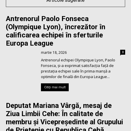
Antrenorul Paolo Fonseca
(Olympique Lyon), încrezător în
calificarea echipei în sferturile
Europa League
martie 18, 2026
0
Antrenorul echipei Olympique Lyon, Paolo
Fonseca, şi-a exprimat satisfacţia faţă de
prestaţia echipei sale în prima manşă a
optimilor de finală din Europa League...
Citiți mai mult
Deputat Mariana Vârgă, mesaj de
Ziua Limbii Cehe: În calitate de
membru și Vicepreședinte al Grupului
de Prietenie cu Republica Cehă,