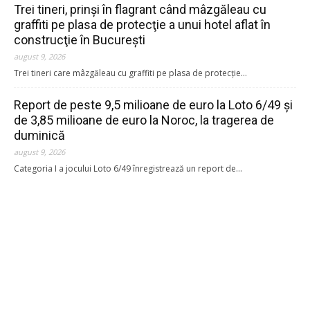
Trei tineri, prinşi în flagrant când mâzgăleau cu
graffiti pe plasa de protecţie a unui hotel aflat în
construcţie în Bucureşti
august 9, 2026
Trei tineri care mâzgăleau cu graffiti pe plasa de protecţie...
Report de peste 9,5 milioane de euro la Loto 6/49 şi
de 3,85 milioane de euro la Noroc, la tragerea de
duminică
august 9, 2026
Categoria I a jocului Loto 6/49 înregistrează un report de...