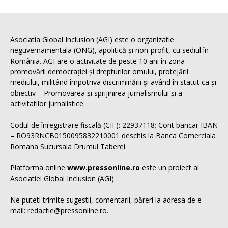
Asociatia Global Inclusion (AGI) este o organizatie
neguvernamentala (ONG), apolitică și non-profit, cu sediul în
România. AGI are o activitate de peste 10 ani în zona
promovării democrației și drepturilor omului, protejării
mediului, militând împotriva discriminării și având în statut ca și
obiectiv – Promovarea și sprijinirea jurnalismului și a
activitatilor jurnalistice.
Codul de înregistrare fiscală (CIF): 22937118; Cont bancar IBAN
– RO93RNCB0150095832210001 deschis la Banca Comerciala
Romana Sucursala Drumul Taberei.
Platforma online
www.pressonline.ro
este un proiect al
Asociatiei Global Inclusion (AGI).
Ne puteti trimite sugestii, comentarii, păreri la adresa de e-
mail: redactie@pressonline.ro.