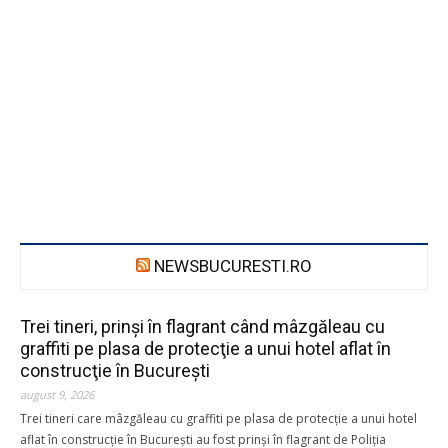
NEWSBUCURESTI.RO
Trei tineri, prinşi în flagrant când mâzgăleau cu
graffiti pe plasa de protecţie a unui hotel aflat în
construcţie în Bucureşti
august 9, 2026
Trei tineri care mâzgăleau cu graffiti pe plasa de protecţie a unui hotel
aflat în construcţie în Bucureşti au fost prinşi în flagrant de Poliţia