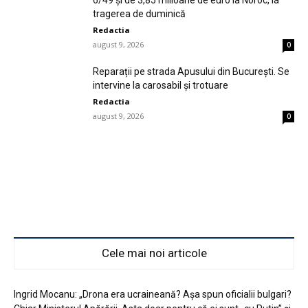
tragerea de duminică
Redactia
august 9, 2026
0
Reparații pe strada Apusului din București. Se
intervine la carosabil și trotuare
Redactia
august 9, 2026
0
Cele mai noi articole
Ingrid Mocanu: „Drona era ucraineană? Așa spun oficialii bulgari?