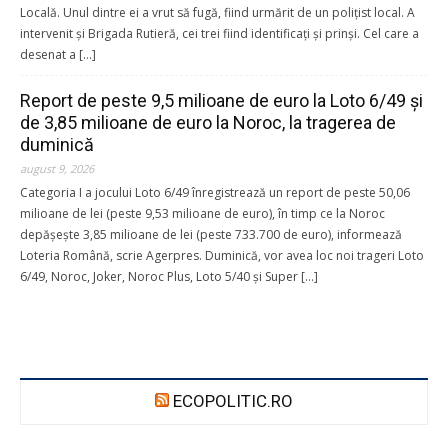
Locală. Unul dintre ei a vrut să fugă, fiind urmărit de un poliţist local. A
intervenit şi Brigada Rutieră, cei trei fiind identificaţi şi prinşi. Cel care a
desenat a […]
Report de peste 9,5 milioane de euro la Loto 6/49 şi
de 3,85 milioane de euro la Noroc, la tragerea de
duminică
august 9, 2026
Categoria I a jocului Loto 6/49 înregistrează un report de peste 50,06
milioane de lei (peste 9,53 milioane de euro), în timp ce la Noroc
depăşeşte 3,85 milioane de lei (peste 733.700 de euro), informează
Loteria Română, scrie Agerpres. Duminică, vor avea loc noi trageri Loto
6/49, Noroc, Joker, Noroc Plus, Loto 5/40 şi Super […]
ECOPOLITIC.RO