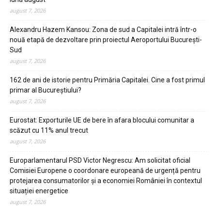
august 7, 2026
Alexandru Hazem Kansou: Zona de sud a Capitalei intră într-o
nouă etapă de dezvoltare prin proiectul Aeroportului București-
Sud
august 7, 2026
162 de ani de istorie pentru Primăria Capitalei. Cine a fost primul
primar al Bucureștiului?
august 7, 2026
Eurostat: Exporturile UE de bere în afara blocului comunitar a
scăzut cu 11% anul trecut
august 7, 2026
Europarlamentarul PSD Victor Negrescu: Am solicitat oficial
Comisiei Europene o coordonare europeană de urgență pentru
protejarea consumatorilor și a economiei României în contextul
situației energetice
august 7, 2026