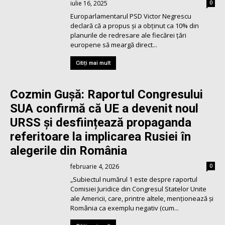
iulie 16, 2025
0
Europarlamentarul PSD Victor Negrescu
declară că a propus și a obținut ca 10% din
planurile de redresare ale fiecărei țări
europene să meargă direct...
Citiți mai mult
Cozmin Guşă: Raportul Congresului
SUA confirmă că UE a devenit noul
URSS şi desființează propaganda
referitoare la implicarea Rusiei în
alegerile din România
februarie 4, 2026
0
„Subiectul numărul 1 este despre raportul
Comisiei Juridice din Congresul Statelor Unite
ale Americii, care, printre altele, menționează și
România ca exemplu negativ (cum...