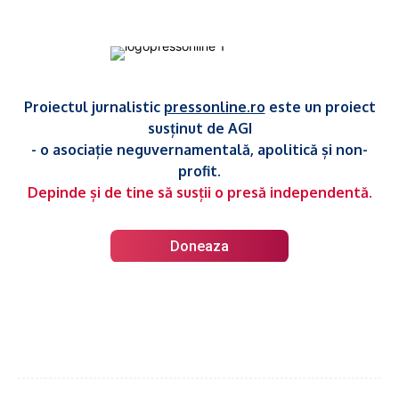
Proiectul jurnalistic
pressonline.ro
este un proiect
susținut de AGI
- o asociație neguvernamentală, apolitică și non-
profit.
Depinde și de tine să susții o presă independentă.
Doneaza