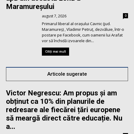
Maramureşului
august 7, 2026
0
Primarul liberal al orașului Cavnic (jud.
Maramureş) , Vladimir Petruț, dezvăluie, într-o
postare pe Facebook, cum oamenii lui Arafat
vor să închidă izvoarele din...
Citiți mai mult
Articole sugerate
Victor Negrescu: Am propus și am
obținut ca 10% din planurile de
redresare ale fiecărei țări europene
să meargă direct către educație. Nu
a...