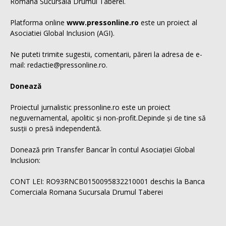
Romana Sucursala Drumul Taberei.
Platforma online
www.pressonline.ro
este un proiect al
Asociatiei Global Inclusion (AGI).
Ne puteti trimite sugestii, comentarii, păreri la adresa de e-
mail: redactie@pressonline.ro.
Donează
Proiectul jurnalistic pressonline.ro este un proiect
neguvernamental, apolitic și non-profit.Depinde și de tine să
susții o presă independentă.
Donează prin Transfer Bancar în contul Asociației Global
Inclusion:
CONT LEI: RO93RNCB0150095832210001 deschis la Banca
Comerciala Romana Sucursala Drumul Taberei