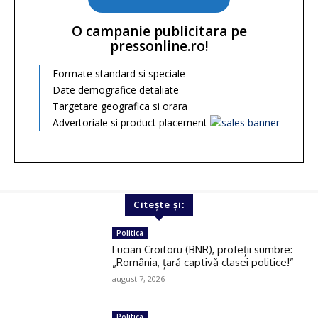
O campanie publicitara pe
pressonline.ro!
Formate standard si speciale
Date demografice detaliate
Targetare geografica si orara
Advertoriale si product placement
Citește și:
Politica
Lucian Croitoru (BNR), profeții sumbre:
„România, țară captivă clasei politice!”
august 7, 2026
Politica