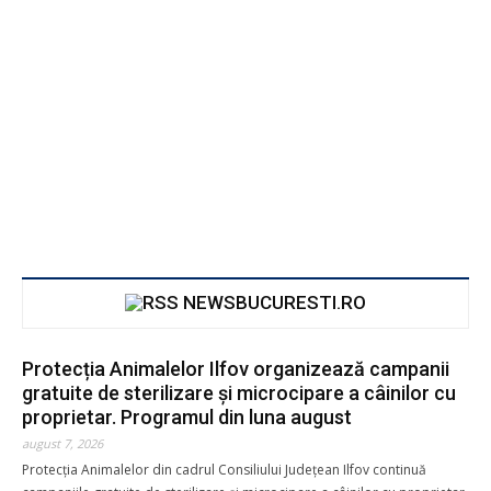
NEWSBUCURESTI.RO
Protecția Animalelor Ilfov organizează campanii
gratuite de sterilizare și microcipare a câinilor cu
proprietar. Programul din luna august
august 7, 2026
Protecția Animalelor din cadrul Consiliului Județean Ilfov continuă