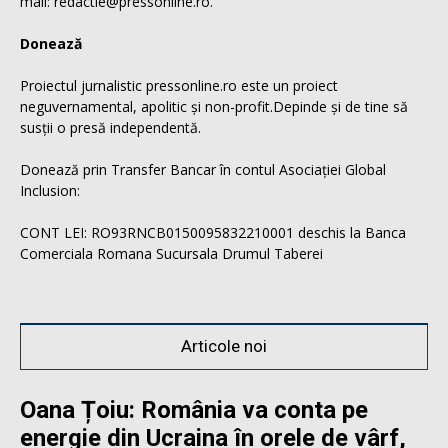
mail: redactie@pressonline.ro.
Donează
Proiectul jurnalistic pressonline.ro este un proiect
neguvernamental, apolitic și non-profit.Depinde și de tine să
susții o presă independentă.
Donează prin Transfer Bancar în contul Asociației Global
Inclusion:
CONT LEI: RO93RNCB0150095832210001 deschis la Banca
Comerciala Romana Sucursala Drumul Taberei
Articole noi
Oana Țoiu: România va conta pe
energie din Ucraina în orele de vârf,