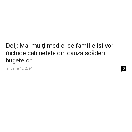
Dolj: Mai mulţi medici de familie îşi vor
închide cabinetele din cauza scăderii
bugetelor
ianuarie 16, 2024
0