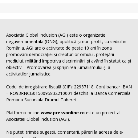
Asociatia Global Inclusion (AGI) este o organizatie
neguvernamentala (ONG), apolitică și non-profit, cu sediul în
România. AGI are o activitate de peste 10 ani în zona
promovării democrației și drepturilor omului, protejării
mediului, militând împotriva discriminării și având în statut ca și
obiectiv – Promovarea și sprijinirea jurnalismului și a
activitatilor jurnalistice.
Codul de înregistrare fiscală (CIF): 22937118; Cont bancar IBAN
– RO93RNCB0150095832210001 deschis la Banca Comerciala
Romana Sucursala Drumul Taberei.
Platforma online
www.pressonline.ro
este un proiect al
Asociatiei Global Inclusion (AGI).
Ne puteti trimite sugestii, comentarii, păreri la adresa de e-