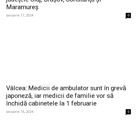
Maramureş
ianuarie 17, 2024
0
Vâlcea: Medicii de ambulator sunt în grevă
japoneză, iar medicii de familie vor să
închidă cabinetele la 1 februarie
ianuarie 16, 2024
0