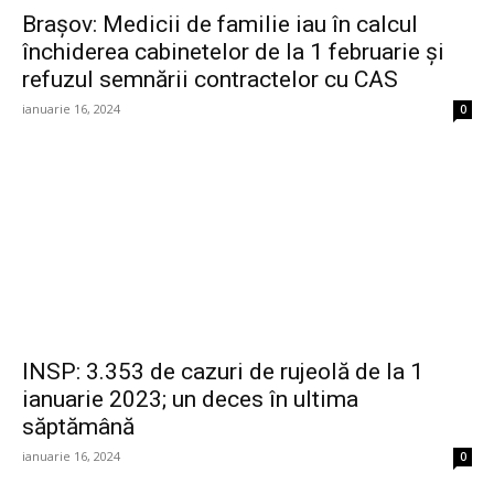
Braşov: Medicii de familie iau în calcul
închiderea cabinetelor de la 1 februarie şi
refuzul semnării contractelor cu CAS
ianuarie 16, 2024
0
INSP: 3.353 de cazuri de rujeolă de la 1
ianuarie 2023; un deces în ultima
săptămână
ianuarie 16, 2024
0