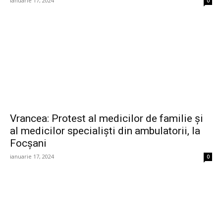
ianuarie 17, 2024
0
Vrancea: Protest al medicilor de familie şi
al medicilor specialişti din ambulatorii, la
Focşani
ianuarie 17, 2024
0