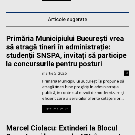
Articole sugerate
Primăria Municipiului București vrea
să atragă tineri în administrație:
studenții SNSPA, invitați să participe
la concursurile pentru posturi
martie 5, 2026
0
Primăria Municipiului București își propune să
atragă tineri bine pregătiți în administrația
publică, în contextul nevoii de modernizare și
eficientizare a serviciilor oferite cetățenilor....
Citiți mai mult
Marcel Ciolacu: Extinderi la Blocul