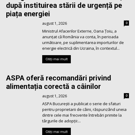
după instituirea stării de urgență pe
piața energiei
august 1, 2026
0
Ministrul Afacerilor Externe, Oana Țoiu, a
anunțat că România va conta, în perioada
următoare, pe suplimentarea importurilor de
energie electrică din Ucraina, în contextul...
Citiți mai mult
ASPA oferă recomandări privind
alimentația corectă a câinilor
august 1, 2026
0
ASPA București a publicat o serie de sfaturi
pentru proprietarii de câini, răspunzând uneia
dintre cele mai frecvente întrebări primite la
târgurile de adopții:...
Citiți mai mult