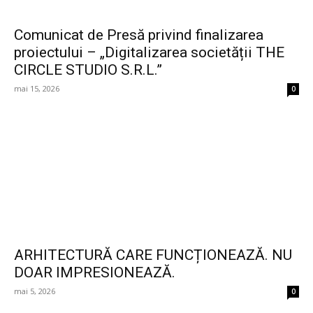
Comunicat de Presă privind finalizarea
proiectului – „Digitalizarea societății THE
CIRCLE STUDIO S.R.L.”
mai 15, 2026
0
ARHITECTURĂ CARE FUNCȚIONEAZĂ. NU
DOAR IMPRESIONEAZĂ.
mai 5, 2026
0