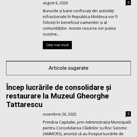
august 6, 2026
0
Bunurile și banii confiscați din activități
infracționale în Republica Moldova vor fi
folosiți în beneficiul oamenilor și al
comunităților. Aceste resurse vor putea
susține...
Citiți mai mult
Articole sugerate
Încep lucrările de consolidare și
restaurare la Muzeul Gheorghe
Tattarescu
noiembrie 26, 2025
0
Primăria Capitalei, prin Administrația Municipală
pentru Consolidarea Clădirilor cu Risc Seismic
(AMMCRS), anunță că au început lucrările de