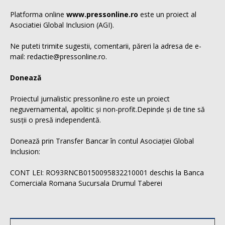
Platforma online
www.pressonline.ro
este un proiect al
Asociatiei Global Inclusion (AGI).
Ne puteti trimite sugestii, comentarii, păreri la adresa de e-
mail: redactie@pressonline.ro.
Donează
Proiectul jurnalistic pressonline.ro este un proiect
neguvernamental, apolitic și non-profit.Depinde și de tine să
susții o presă independentă.
Donează prin Transfer Bancar în contul Asociației Global
Inclusion:
CONT LEI: RO93RNCB0150095832210001 deschis la Banca
Comerciala Romana Sucursala Drumul Taberei