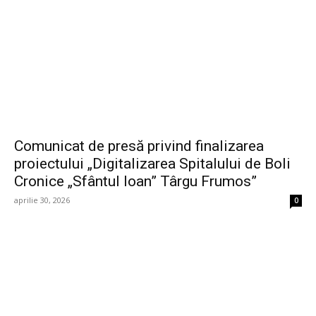
Comunicat de presă privind finalizarea
proiectului „Digitalizarea Spitalului de Boli
Cronice „Sfântul Ioan” Târgu Frumos”
aprilie 30, 2026
0