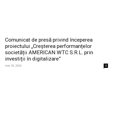
Comunicat de presă privind începerea
proiectului „Creșterea performanțelor
societății AMERICAN WTC S.R.L. prin
investiții în digitalizare”
mai 18, 2026
0