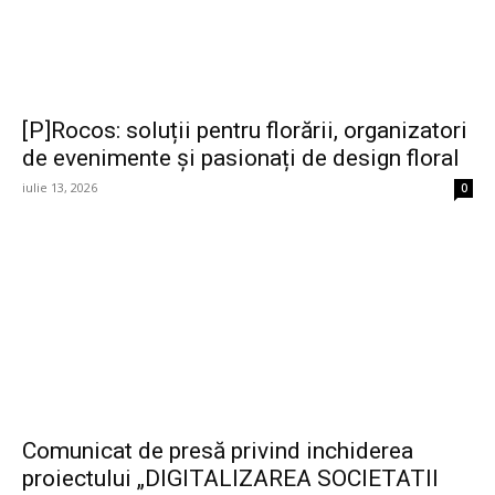
[P]Rocos: soluții pentru florării, organizatori
de evenimente și pasionați de design floral
iulie 13, 2026
0
Comunicat de presă privind inchiderea
proiectului „DIGITALIZAREA SOCIETATII