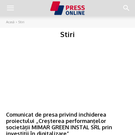
Acasă
Stiri
Stiri
Comunicat de presa privind inchiderea
proiectului „Creșterea performanțelor
societății MIMAR GREEN INSTAL SRL prin
investiții în digitalizare”