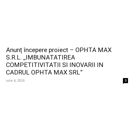
Anunț începere proiect – OPHTA MAX
S.R.L. ,,IMBUNATATIREA
COMPETITIVITATII SI INOVARII IN
CADRUL OPHTA MAX SRL”
iulie 6, 2026
0