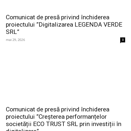
Comunicat de presă privind închiderea
proiectului ”Digitalizarea LEGENDA VERDE
SRL”
mai 29, 2026
0
Comunicat de presă privind închiderea
proiectului ”Creșterea performanțelor
societății ECO TRUST SRL prin investiții în