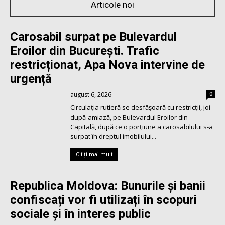
Articole noi
Carosabil surpat pe Bulevardul
Eroilor din București. Trafic
restricționat, Apa Nova intervine de
urgență
august 6, 2026
0
Circulația rutieră se desfășoară cu restricții, joi
după-amiază, pe Bulevardul Eroilor din
Capitală, după ce o porțiune a carosabilului s-a
surpat în dreptul imobilului...
Citiți mai mult
Republica Moldova: Bunurile și banii
confiscați vor fi utilizați în scopuri
sociale și în interes public