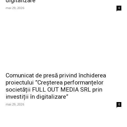
digitalizare”
mai 29, 2026
0
Comunicat de presă privind închiderea
proiectului ”Creșterea performanțelor
societății FULL OUT MEDIA SRL prin
investiții în digitalizare”
mai 29, 2026
0