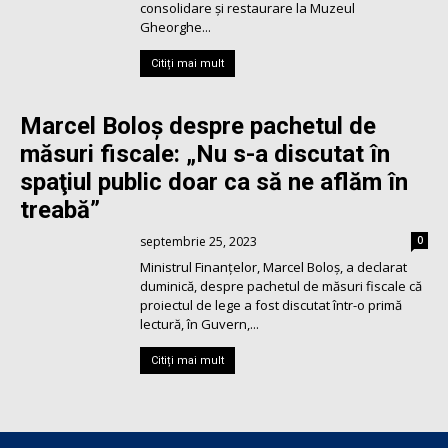
consolidare și restaurare la Muzeul
Gheorghe...
Citiți mai mult
Marcel Boloș despre pachetul de
măsuri fiscale: „Nu s-a discutat în
spaţiul public doar ca să ne aflăm în
treabă”
septembrie 25, 2023
0
Ministrul Finanţelor, Marcel Boloş, a declarat
duminică, despre pachetul de măsuri fiscale că
proiectul de lege a fost discutat într-o primă
lectură, în Guvern,...
Citiți mai mult