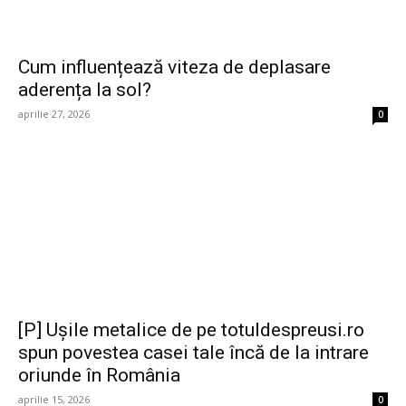
Cum influențează viteza de deplasare
aderența la sol?
aprilie 27, 2026
0
[P] Ușile metalice de pe totuldespreusi.ro
spun povestea casei tale încă de la intrare
oriunde în România
aprilie 15, 2026
0