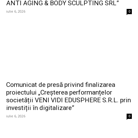
ANTI AGING & BODY SCULPTING SRL”
iulie 6, 2026
0
Comunicat de presă privind finalizarea
proiectului „Creșterea performanțelor
societății VENI VIDI EDUSPHERE S.R.L. prin
investiții în digitalizare”
iulie 6, 2026
0