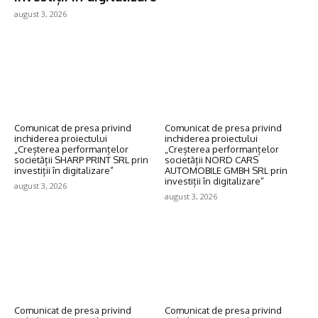
august 3, 2026
Comunicat de presa privind
Comunicat de presa privind
inchiderea proiectului
inchiderea proiectului
„Creșterea performanțelor
„Creșterea performanțelor
societății SHARP PRINT SRL prin
societății NORD CARS
investiții în digitalizare”
AUTOMOBILE GMBH SRL prin
investiții în digitalizare”
august 3, 2026
august 3, 2026
Comunicat de presa privind
Comunicat de presa privind