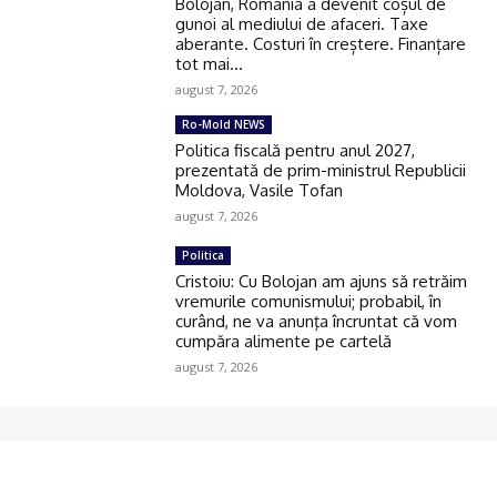
Bolojan, România a devenit coșul de
gunoi al mediului de afaceri. Taxe
aberante. Costuri în creștere. Finanțare
tot mai...
august 7, 2026
Ro-Mold NEWS
Politica fiscală pentru anul 2027,
prezentată de prim-ministrul Republicii
Moldova, Vasile Tofan
august 7, 2026
Politica
Cristoiu: Cu Bolojan am ajuns să retrăim
vremurile comunismului; probabil, în
curând, ne va anunţa încruntat că vom
cumpăra alimente pe cartelă
august 7, 2026