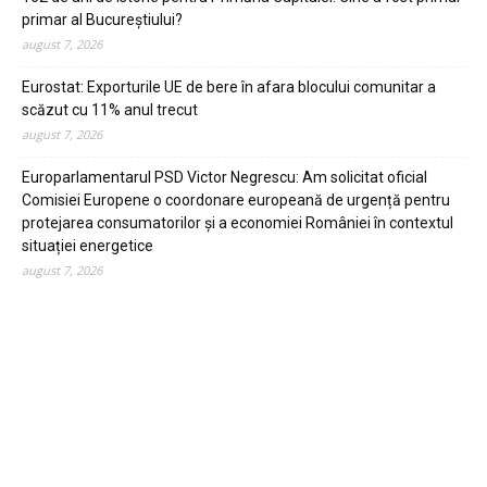
primar al Bucureștiului?
august 7, 2026
Eurostat: Exporturile UE de bere în afara blocului comunitar a
scăzut cu 11% anul trecut
august 7, 2026
Europarlamentarul PSD Victor Negrescu: Am solicitat oficial
Comisiei Europene o coordonare europeană de urgență pentru
protejarea consumatorilor și a economiei României în contextul
situației energetice
august 7, 2026