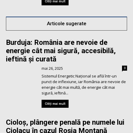
Citiți mai mult
Articole sugerate
Burduja: România are nevoie de
energie cât mai sigură, accesibilă,
ieftină și curată
mai 26, 2025
0
Sistemul Energetic Național se află într-un
punct de inflexiune, iar România are nevoie de
energie cât mai multă, de energie cât mai
sigură, ieftină...
Citiți mai mult
Cioloș, plângere penală pe numele lui
Ciolacu în cazul Roşia Montană