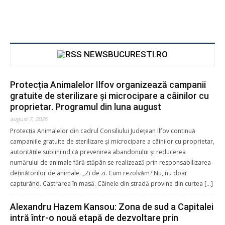
NEWSBUCURESTI.RO
Protecția Animalelor Ilfov organizează campanii
gratuite de sterilizare și microcipare a câinilor cu
proprietar. Programul din luna august
august 7, 2026
Protecția Animalelor din cadrul Consiliului Județean Ilfov continuă
campaniile gratuite de sterilizare și microcipare a câinilor cu proprietar,
autoritățile subliniind că prevenirea abandonului și reducerea
numărului de animale fără stăpân se realizează prin responsabilizarea
deținătorilor de animale. „Zi de zi. Cum rezolvăm? Nu, nu doar
capturând. Castrarea în masă. Câinele din stradă provine din curtea […]
Alexandru Hazem Kansou: Zona de sud a Capitalei
intră într-o nouă etapă de dezvoltare prin