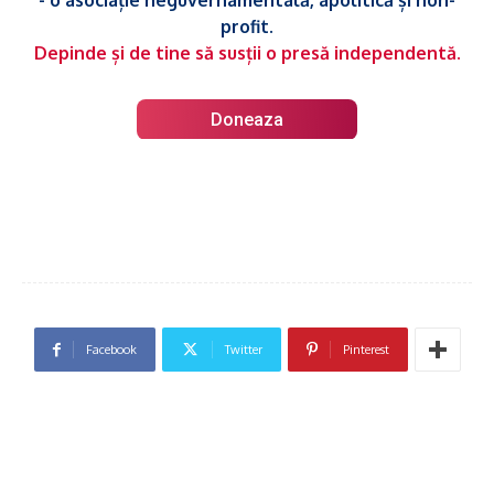
profit.
Depinde și de tine să susții o presă independentă.
Doneaza
Facebook
Twitter
Pinterest