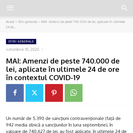
Acasă
Stiri generale
MAI: Amenzi de peste 740.000 de lei, aplicate în ultimele
24 de...
STIRI GENERALE
octombrie 10, 2020
MAI: Amenzi de peste 740.000 de
lei, aplicate în ultimele 24 de ore
în contextul COVID-19
Un număr de 5.390 de sancţiuni contravenţionale (faţă de
942 media zilnică a sancţiunilor în luna septembrie), în
valoare de 740.627 de lei, au fost aplicate, în ultimele 24 de