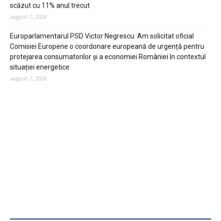
scăzut cu 11% anul trecut
august 7, 2026
Europarlamentarul PSD Victor Negrescu: Am solicitat oficial
Comisiei Europene o coordonare europeană de urgență pentru
protejarea consumatorilor și a economiei României în contextul
situației energetice
august 7, 2026