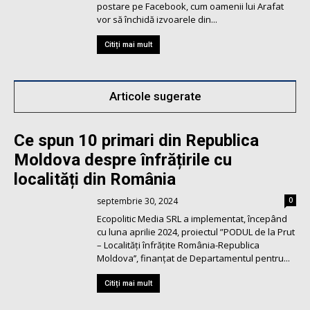
postare pe Facebook, cum oamenii lui Arafat
vor să închidă izvoarele din...
Citiți mai mult
Articole sugerate
Ce spun 10 primari din Republica
Moldova despre înfrățirile cu
localități din România
septembrie 30, 2024
0
Ecopolitic Media SRL a implementat, începând
cu luna aprilie 2024, proiectul ”PODUL de la Prut
– Localități înfrățite România-Republica
Moldova’’, finanțat de Departamentul pentru...
Citiți mai mult