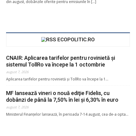
din august, dobânzile oferite pentru emisiunile în […]
ECOPOLITIC.RO
CNAIR: Aplicarea tarifelor pentru rovinietă şi
sistemul TollRo va începe la 1 octombrie
august 7, 2026
Aplicarea tarifelor pentru rovinietă şi TollRo va începe la 1...
MF lansează vineri o nouă ediţie Fidelis, cu
dobânzi de până la 7,50% în lei şi 6,30% în euro
august 7, 2026
Ministerul Finanţelor lansează, în perioada 7-14 august, cea de-a opta...