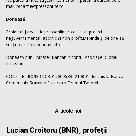
mail: redactie@pressonline.ro.
Donează
Proiectul jurnalistic pressonline.ro este un proiect
neguvernamental, apolitic și non-profit.Depinde și de tine să
susții o presă independentă.
Donează prin Transfer Bancar în contul Asociației Global
Inclusion:
CONT LEI: RO93RNCB0150095832210001 deschis la Banca
Comerciala Romana Sucursala Drumul Taberei
Articole noi
Lucian Croitoru (BNR), profeții