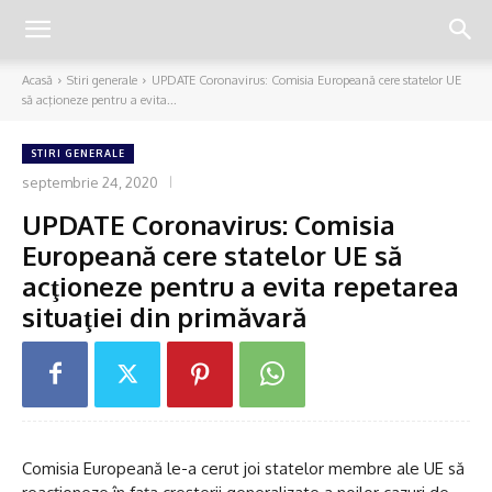
Acasă
Stiri generale
UPDATE Coronavirus: Comisia Europeană cere statelor UE
să acţioneze pentru a evita...
STIRI GENERALE
septembrie 24, 2020
UPDATE Coronavirus: Comisia
Europeană cere statelor UE să
acţioneze pentru a evita repetarea
situaţiei din primăvară
Comisia Europeană le-a cerut joi statelor membre ale UE să