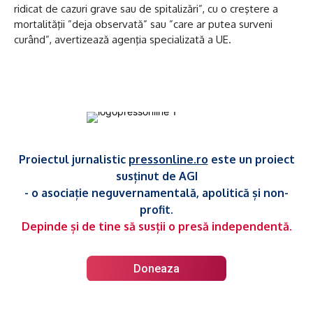
ridicat de cazuri grave sau de spitalizări”, cu o creştere a
mortalităţii ”deja observată” sau ”care ar putea surveni
curând”, avertizează agenţia specializată a UE.
Proiectul jurnalistic
pressonline.ro
este un proiect
susținut de AGI
- o asociație neguvernamentală, apolitică și non-
profit.
Depinde și de tine să susții o presă independentă.
Doneaza