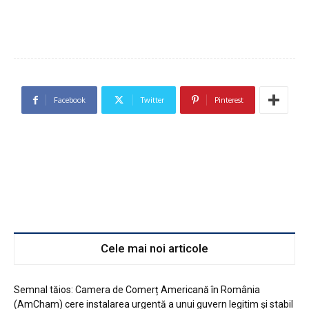
Facebook
Twitter
Pinterest
Cele mai noi articole
Semnal tăios: Camera de Comerț Americană în România
(AmCham) cere instalarea urgentă a unui guvern legitim şi stabil