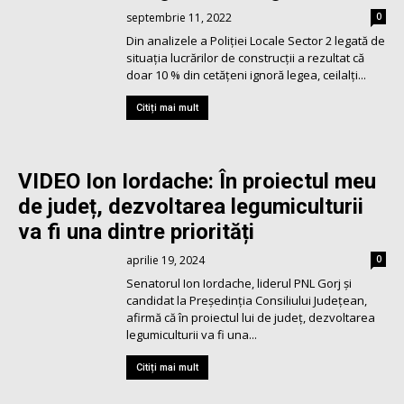
septembrie 11, 2022
0
Din analizele a Poliției Locale Sector 2 legată de
situația lucrărilor de construcții a rezultat că
doar 10 % din cetățeni ignoră legea, ceilalți...
Citiți mai mult
VIDEO Ion Iordache: În proiectul meu
de județ, dezvoltarea legumiculturii
va fi una dintre priorități
aprilie 19, 2024
0
Senatorul Ion Iordache, liderul PNL Gorj și
candidat la Președinția Consiliului Județean,
afirmă că în proiectul lui de județ, dezvoltarea
legumiculturii va fi una...
Citiți mai mult