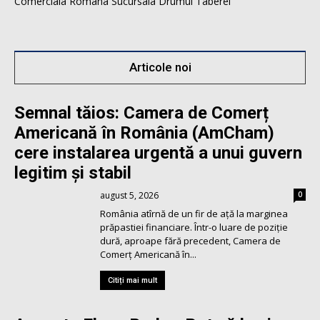
Comerciala Romana Sucursala Drumul Taberei
Articole noi
Semnal tăios: Camera de Comerț
Americană în România (AmCham)
cere instalarea urgentă a unui guvern
legitim şi stabil
august 5, 2026
0
România atîrnă de un fir de ață la marginea
prăpastiei financiare. Într-o luare de poziție
dură, aproape fără precedent, Camera de
Comerț Americană în...
Citiți mai mult