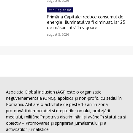
august 5, 2026
Stiri Regionale
Primăria Capitalei reduce consumul de
energie. Iluminatul va fi diminuat, iar 25
de măsuri intră în vigoare
august 5, 2026
Asociatia Global Inclusion (AGI) este o organizatie
neguvernamentala (ONG), apolitică și non-profit, cu sediul în
România. AGI are o activitate de peste 10 ani în zona
promovării democrației și drepturilor omului, protejării
mediului, militând împotriva discriminării și având în statut ca și
obiectiv – Promovarea și sprijinirea jurnalismului și a
activitatilor jurnalistice.