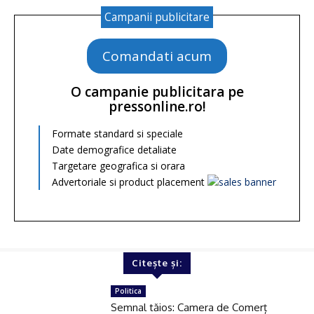
Campanii publicitare
Comandati acum
O campanie publicitara pe
pressonline.ro!
Formate standard si speciale
Date demografice detaliate
Targetare geografica si orara
Advertoriale si product placement
Citește și:
Politica
Semnal tăios: Camera de Comerț