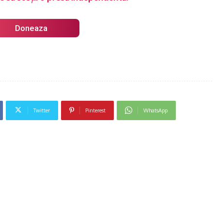
Doneaza
Twitter
Pinterest
WhatsApp