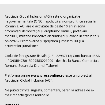
Asociatia Global Inclusion (AGI) este o organizatie
neguvernamentala (ONG), apolitică și non-profit, cu sediul în
România. AGI are o activitate de peste 10 ani în zona
promovării democrației și drepturilor omului, protejării
mediului, militând împotriva discriminării și având în statut ca și
obiectiv – Promovarea și sprijinirea jurnalismului și a
activitatilor jurnalistice.
Codul de înregistrare fiscală (CIF): 22937118; Cont bancar IBAN
– RO93RNCB0150095832210001 deschis la Banca Comerciala
Romana Sucursala Drumul Taberei.
Platforma online
www.pressonline.ro
este un proiect al
Asociatiei Global Inclusion (AGI).
Ne puteti trimite sugestii, comentarii, păreri la adresa de e-
mail: redactie@pressonline.ro.
Donează