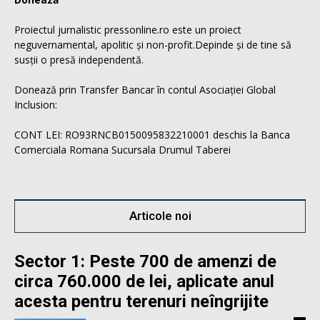
Proiectul jurnalistic pressonline.ro este un proiect
neguvernamental, apolitic și non-profit.Depinde și de tine să
susții o presă independentă.
Donează prin Transfer Bancar în contul Asociației Global
Inclusion:
CONT LEI: RO93RNCB0150095832210001 deschis la Banca
Comerciala Romana Sucursala Drumul Taberei
Articole noi
Sector 1: Peste 700 de amenzi de
circa 760.000 de lei, aplicate anul
acesta pentru terenuri neîngrijite