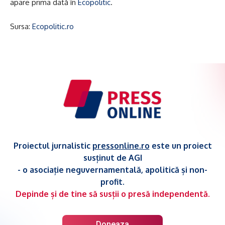
apare prima dată în
Ecopolitic
.
Sursa:
Ecopolitic.ro
Proiectul jurnalistic
pressonline.ro
este un proiect
susținut de AGI
- o asociație neguvernamentală, apolitică și non-
profit.
Depinde și de tine să susții o presă independentă.
Doneaza