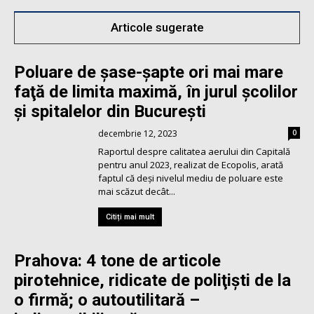
Articole sugerate
Poluare de şase-şapte ori mai mare
faţă de limita maximă, în jurul şcolilor
şi spitalelor din București
decembrie 12, 2023
0
Raportul despre calitatea aerului din Capitală
pentru anul 2023, realizat de Ecopolis, arată
faptul că deși nivelul mediu de poluare este
mai scăzut decât...
Citiți mai mult
Prahova: 4 tone de articole
pirotehnice, ridicate de poliţişti de la
o firmă; o autoutilitară –